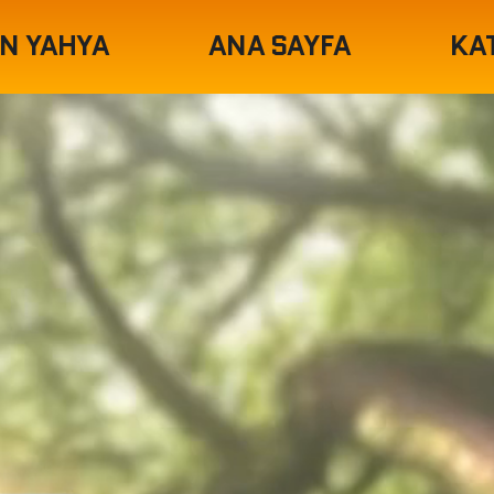
N YAHYA
ANA SAYFA
KA